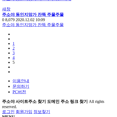
새창
주소야 동인지망가 잔뜩 주물주물
0
8,079
2020.12.02 10:09
주소야 동인지망가 잔뜩 주물주물
1
2
3
4
5
이용안내
문의하기
PC버전
주소야 사이트주소 찾기 도메인 주소 링크 찾기
All rights
reserved.
로그인
회원가입
정보찾기
MENU