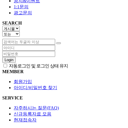
공지&이벤트
1:1문의
광고문의
SEARCH
Login
자동로그인 및 로그인 상태 유지
MEMBER
회원가입
아이디/비밀번호 찾기
SERVICE
자주하시는 질문(FAQ)
신규등록자료 모음
현재접속자