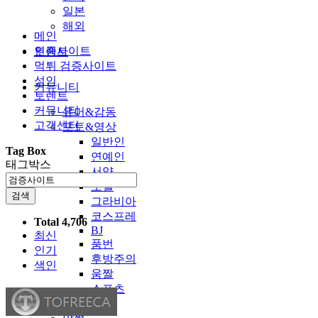
일본
해외
메인
인증사이트
토렌트
먹튀 검증사이트
성인
커뮤니티
토렌트
커뮤니티
유머&감동
고객센터
포토&영상
일반인
Tag Box
연예인
태그박스
서양
모델
검색
그라비아
코스프레
Total 4,706
BJ
최신
품번
인기
후방주의
색인
움짤
스포츠
기타