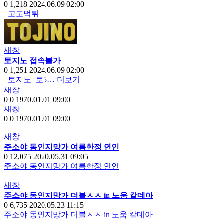
0
1,218
2024.06.09 02:00
고고먹튀
새창
토지노 접속불가
0
1,251
2024.06.09 02:00
토지노 토5…
더보기
새창
0
0
1970.01.01 09:00
새창
0
0
1970.01.01 09:00
새창
주소야 동인지망가 여름한정 연인
0
12,075
2020.05.31 09:05
주소야 동인지망가 여름한정 연인
새창
주소야 동인지망가 더블ㅅㅅ in 노움 칼데아
0
6,735
2020.05.23 11:15
주소야 동인지망가 더블ㅅㅅ in 노움 칼데아