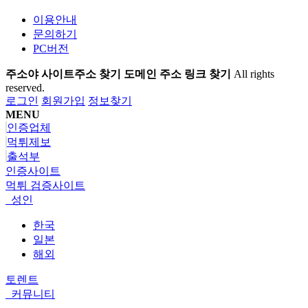
이용안내
문의하기
PC버전
주소야 사이트주소 찾기 도메인 주소 링크 찾기
All rights
reserved.
로그인
회원가입
정보찾기
MENU
인증업체
먹튀제보
출석부
인증사이트
먹튀 검증사이트
성인
한국
일본
해외
토렌트
커뮤니티