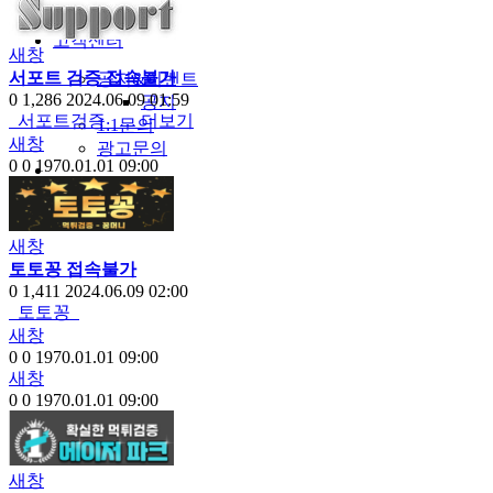
야썰
고객센터
새창
서포트 검증 접속불가
공지&이벤트
0
1,286
2024.06.09 01:59
공지
서포트검증 …
더보기
1:1문의
새창
광고문의
0
0
1970.01.01 09:00
새창
토토꽁 접속불가
0
1,411
2024.06.09 02:00
토토꽁
새창
0
0
1970.01.01 09:00
새창
0
0
1970.01.01 09:00
새창