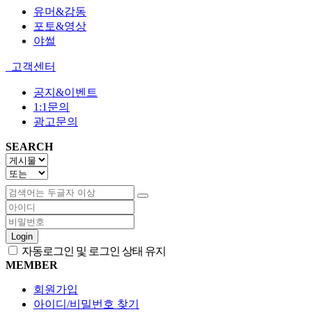
유머&감동
포토&영상
야썰
고객센터
공지&이벤트
1:1문의
광고문의
SEARCH
Login
자동로그인 및 로그인 상태 유지
MEMBER
회원가입
아이디/비밀번호 찾기