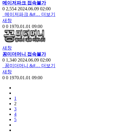
메이저파크 접속불가
0
2,554
2024.06.09 02:00
메이저파크 &#…
더보기
새창
0
0
1970.01.01 09:00
새창
꽁미더머니 접속불가
0
1,340
2024.06.09 02:00
꽁미더머니 &#…
더보기
새창
0
0
1970.01.01 09:00
1
2
3
4
5