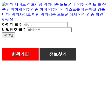
아이디
필수
비밀번호
필수
로그인
회원가입
정보찾기