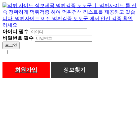
아이디
필수
비밀번호
필수
로그인
회원가입
정보찾기