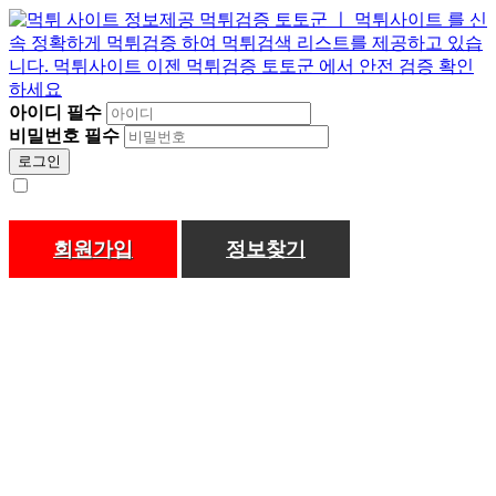
아이디
필수
비밀번호
필수
로그인
회원가입
정보찾기