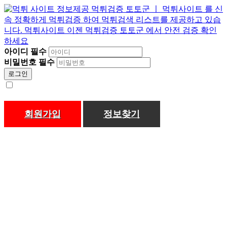
아이디
필수
비밀번호
필수
로그인
회원가입
정보찾기