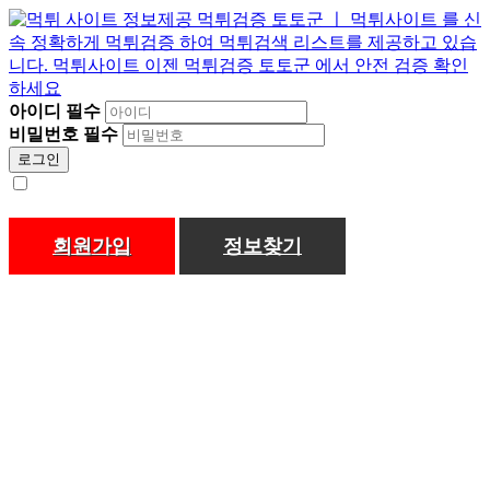
아이디
필수
비밀번호
필수
로그인
회원가입
정보찾기