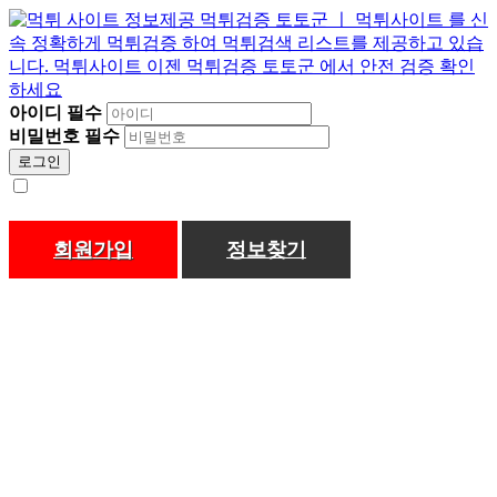
아이디
필수
비밀번호
필수
로그인
회원가입
정보찾기