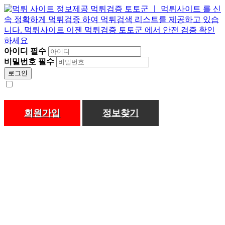
아이디
필수
비밀번호
필수
로그인
회원가입
정보찾기