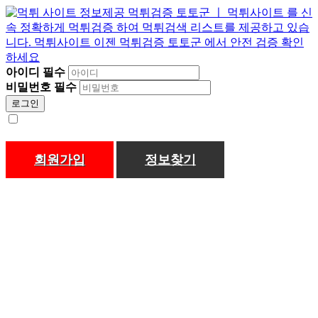
아이디
필수
비밀번호
필수
로그인
회원가입
정보찾기