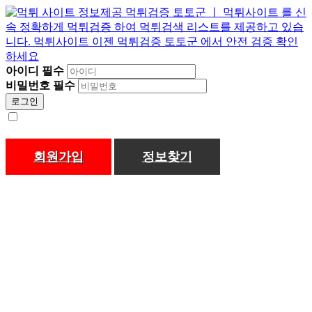
아이디
필수
비밀번호
필수
로그인
회원가입
정보찾기