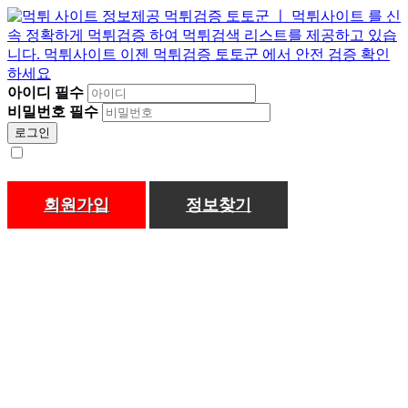
아이디
필수
비밀번호
필수
로그인
회원가입
정보찾기