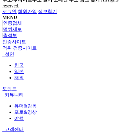
reserved.
로그인
회원가입
정보찾기
MENU
인증업체
먹튀제보
출석부
인증사이트
먹튀 검증사이트
성인
한국
일본
해외
토렌트
커뮤니티
유머&감동
포토&영상
야썰
고객센터