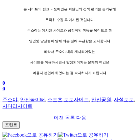
본 사이트의 링크나 도메인은 회원님의 검색 편의를 돕기위해
무작위 수집 후 게시된 것입니다.
주소야는 게시된 사이트와 금전적인 취득을 목적으로 한
영업및 알선행위 일체 와는 전혀 무관함을 고지합니다.
따라서 주소야 내의 게시되어있는
사이트를 이용하시면서 발생되어지는 문제의 책임은
이용자 본인에게 있다는 점 숙지하시기 바랍니다.
0
0
주소야
,
안전놀이터
,
스포츠 토토사이트
,
안전공원
,
사설토토
,
사다리사이트
이전
목록
다음
프린트