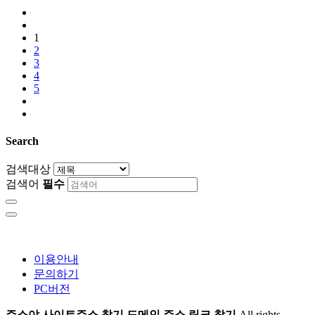
1
2
3
4
5
Search
검색대상
검색어
필수
이용안내
문의하기
PC버전
주소야 사이트주소 찾기 도메인 주소 링크 찾기
All rights