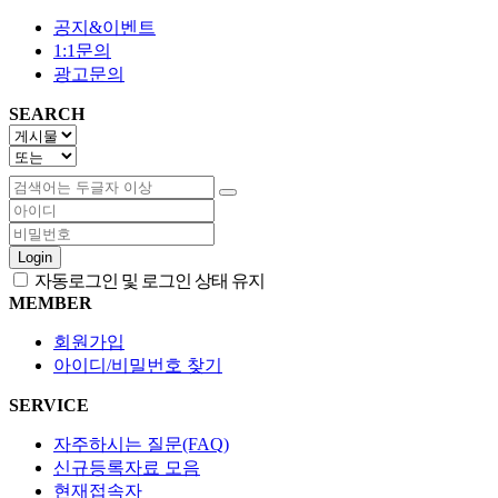
공지&이벤트
1:1문의
광고문의
SEARCH
Login
자동로그인 및 로그인 상태 유지
MEMBER
회원가입
아이디/비밀번호 찾기
SERVICE
자주하시는 질문(FAQ)
신규등록자료 모음
현재접속자