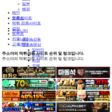
일본
해외
메인
인증사이트
토렌트
먹튀 검증사이트
성인
커뮤니티
토렌트
커뮤니티
유머&감동
고객센터
포토&영상
일반인
주소야의 먹튀검증 사이트 순위 및 링크입니다.
연예인
주소야의 먹튀검증 사이트 순위 및 링크입니다.
서양
모델
그라비아
코스프레
BJ
품번
후방주의
움짤
스포츠
기타