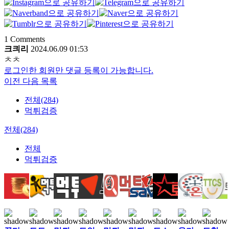
1
Comments
크킈리
2024.06.09 01:53
ㅊㅊ
로그인한 회원만 댓글 등록이 가능합니다.
이전
다음
목록
전체(284)
먹튀검증
전체(284)
전체
먹튀검증