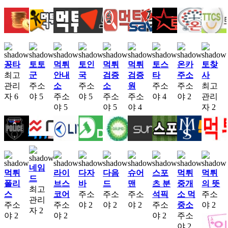
꽁타
토토
먹튀
토인
먹튀
먹튀
토스
온카
토찾
최고
군
안내
국
검증
검증
타
주소
사
관리
주소
소
주소
소
원
주소
주소
최고
자
6
야
5
주소
야
5
주소
주소
야
4
야
2
관리
야
5
야
5
야
4
자
2
네임
먹튀
라이
다자
다음
슈어
스포
먹튀
먹튀
드
폴리
브스
바
드
맨
츠 분
중개
의 뜻
최고
스
코어
주소
주소
주소
석픽
소 먹
주소
관리
주소
주소
야
2
야
2
야
2
주소
중소
야
2
자
2
야
2
야
2
야
2
주소
야
2