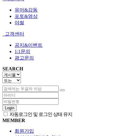
유머&감동
포토&영상
야썰
고객센터
공지&이벤트
1:1문의
광고문의
SEARCH
Login
자동로그인 및 로그인 상태 유지
MEMBER
회원가입