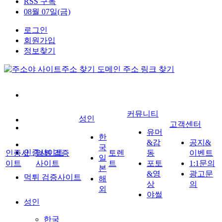
RSS 구독
08월 07일(금)
로그인
회원가입
정보찾기
커뮤니티
성인
고객센터
유머
한
&감
공지&
국
인증사이트
인증사
먹튀 검증
토렌
동
이벤트
일
이트
사이트
트
포토
1:1문의
본
&영
광고문
먹튀 검증사이트
해
상
의
외
야썰
성인
한국