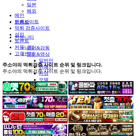
일본
해외
메인
인증사이트
토렌트
먹튀 검증사이트
성인
커뮤니티
토렌트
커뮤니티
유머&감동
고객센터
포토&영상
일반인
주소야의 먹튀검증 사이트 순위 및 링크입니다.
연예인
주소야의 먹튀검증 사이트 순위 및 링크입니다.
서양
모델
그라비아
코스프레
BJ
품번
후방주의
움짤
스포츠
기타