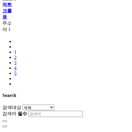
먹튀
크롤
풍
주소
야
1
1
2
3
4
5
Search
검색대상
검색어
필수