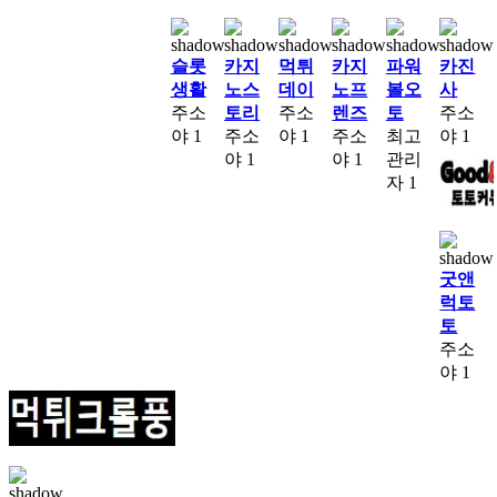
슬롯
카지
먹튀
카지
파워
카진
생활
노스
데이
노프
볼오
사
주소
토리
주소
렌즈
토
주소
야
1
주소
야
1
주소
최고
야
1
야
1
야
1
관리
자
1
굿앤
럭토
토
주소
야
1