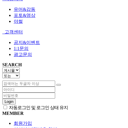
유머&감동
포토&영상
야썰
고객센터
공지&이벤트
1:1문의
광고문의
SEARCH
Login
자동로그인 및 로그인 상태 유지
MEMBER
회원가입