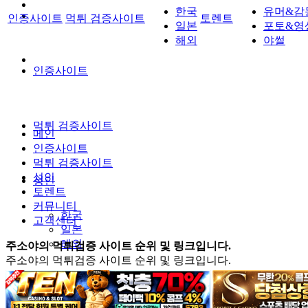
한국
유머&감
인증사이트
먹튀 검증사이트
토렌트
일본
포토&영
해외
야썰
인증사이트
먹튀 검증사이트
메인
인증사이트
먹튀 검증사이트
성인
성인
토렌트
커뮤니티
한국
고객센터
일본
해외
주소야의 먹튀검증 사이트 순위 및 링크입니다.
주소야의 먹튀검증 사이트 순위 및 링크입니다.
토렌트