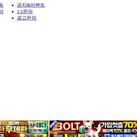
동
공지&이벤트
상
1:1문의
광고문의