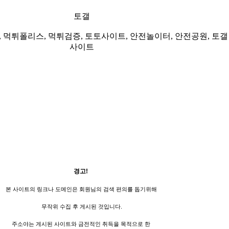
토갤
, 먹튀폴리스, 먹튀검증, 토토사이트, 안전놀이터, 안전공원, 토
사이트
경고!
본 사이트의 링크나 도메인은 회원님의 검색 편의를 돕기위해
무작위 수집 후 게시된 것입니다.
주소야는 게시된 사이트와 금전적인 취득을 목적으로 한