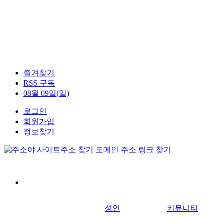
즐겨찾기
RSS 구독
08월 09일(일)
로그인
회원가입
정보찾기
성인
커뮤니티