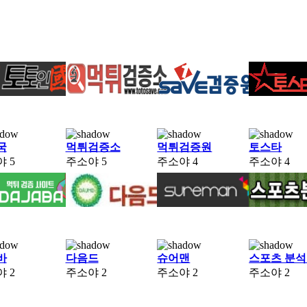
국
먹튀검증소
먹튀검증원
토스타
야
5
주소야
5
주소야
4
주소야
4
바
다음드
슈어맨
스포츠 분
야
2
주소야
2
주소야
2
주소야
2