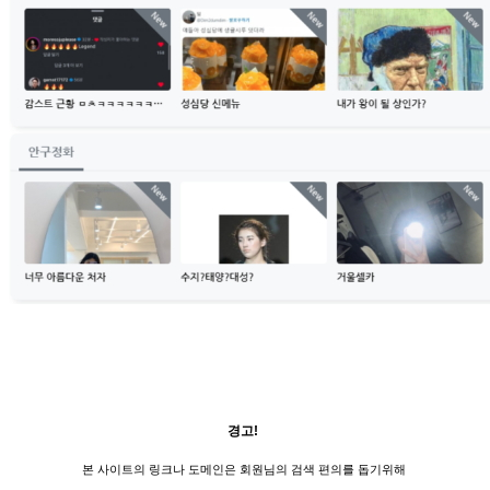
경고!
본 사이트의 링크나 도메인은 회원님의 검색 편의를 돕기위해