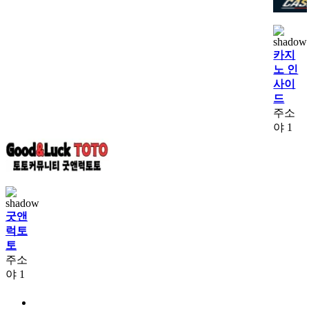
카지
노 인
사이
드
주소
야
1
굿앤
럭토
토
주소
야
1