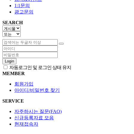
1:1문의
광고문의
SEARCH
Login
자동로그인 및 로그인 상태 유지
MEMBER
회원가입
아이디/비밀번호 찾기
SERVICE
자주하시는 질문(FAQ)
신규등록자료 모음
현재접속자