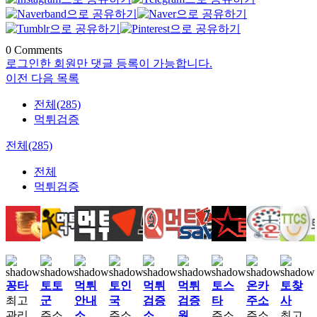
0
Comments
로그인한 회원만 댓글 등록이 가능합니다.
이전
다음
목록
전체(285)
먹튀검증
전체(285)
전체
먹튀검증
꽁타
토토
먹튀
토인
먹튀
먹튀
토스
온카
토찾
최고
군
안내
국
검증
검증
타
주소
사
관리
주소
소
주소
소
원
주소
주소
최고