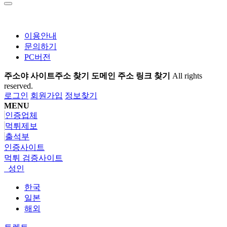
이용안내
문의하기
PC버전
주소야 사이트주소 찾기 도메인 주소 링크 찾기
All rights
reserved.
로그인
회원가입
정보찾기
MENU
인증업체
먹튀제보
출석부
인증사이트
먹튀 검증사이트
성인
한국
일본
해외