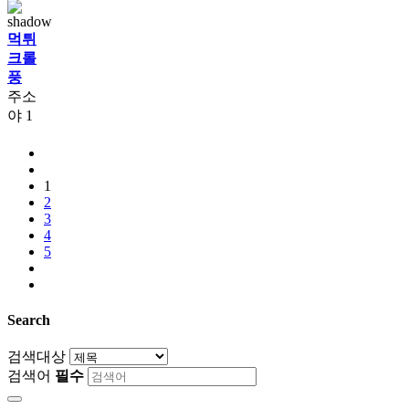
먹튀
크롤
풍
주소
야
1
1
2
3
4
5
Search
검색대상
검색어
필수