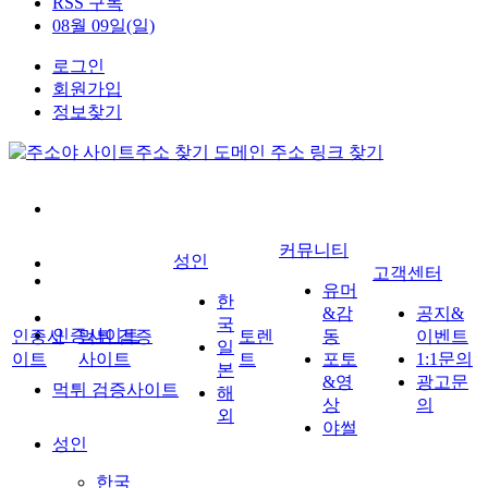
RSS 구독
08월 09일(일)
로그인
회원가입
정보찾기
커뮤니티
성인
고객센터
유머
한
&감
공지&
국
인증사이트
인증사
먹튀 검증
토렌
동
이벤트
일
이트
사이트
트
포토
1:1문의
본
&영
광고문
먹튀 검증사이트
해
상
의
외
야썰
성인
한국