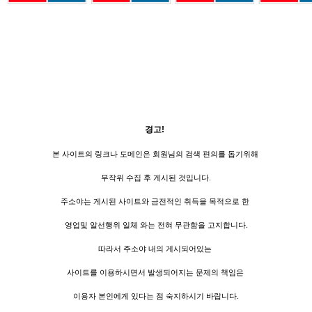
경고!
본 사이트의 링크나 도메인은 회원님의 검색 편의를 돕기위해
무작위 수집 후 게시된 것입니다.
주소야는 게시된 사이트와 금전적인 취득을 목적으로 한
영업및 알선행위 일체 와는 전혀 무관함을 고지합니다.
따라서 주소야 내의 게시되어있는
사이트를 이용하시면서 발생되어지는 문제의 책임은
이용자 본인에게 있다는 점 숙지하시기 바랍니다.