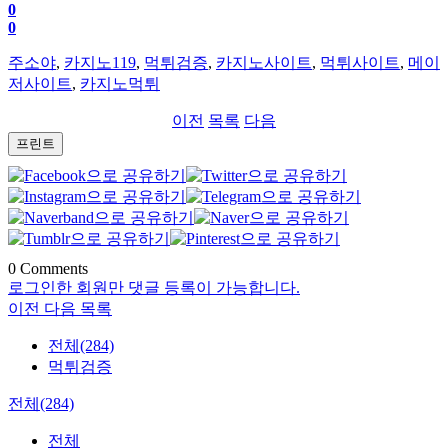
0
0
주소야
,
카지노119
,
먹튀검증
,
카지노사이트
,
먹튀사이트
,
메이
저사이트
,
카지노먹튀
이전
목록
다음
프린트
0
Comments
로그인한 회원만 댓글 등록이 가능합니다.
이전
다음
목록
전체(284)
먹튀검증
전체(284)
전체