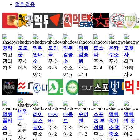
먹튀검증
꽁타
토토
먹튀
토인
먹튀
먹튀
토스
온카
토찾
최고
군
안내
국
검증
검증
타
주소
사
관리
주소
소
주소
소
원
주소
주소
최고
자
6
야
5
주소
야
5
주소
주소
야
4
야
2
관리
야
5
야
5
야
4
자
2
네임
먹튀
라이
다자
다음
슈어
스포
먹튀
먹튀
드
폴리
브스
바
드
맨
츠 분
중개
의 뜻
최고
스
코어
주소
주소
주소
석픽
소 먹
주소
관리
주소
주소
야
2
야
2
야
2
주소
중소
야
2
자
2