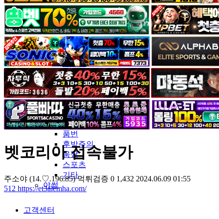
커뮤니티
유머&감동
포토&영상
일반인
연예인
서양
모델
그라비아
코스프레
BJ
품번
후방주의
벳코리아 접속불가
움짤
스포츠
기타
주소야
(14.♡.196.85)
먹튀검증
0
1,432
2024.06.09 01:55
야썰
512
https://et3alemha.com/
고객센터