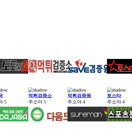
국
먹튀검증소
먹튀검증원
토스타
야
5
주소야
5
주소야
4
주소야
4