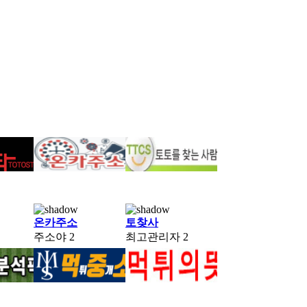
온카주소
토찾사
주소야
2
최고관리자
2