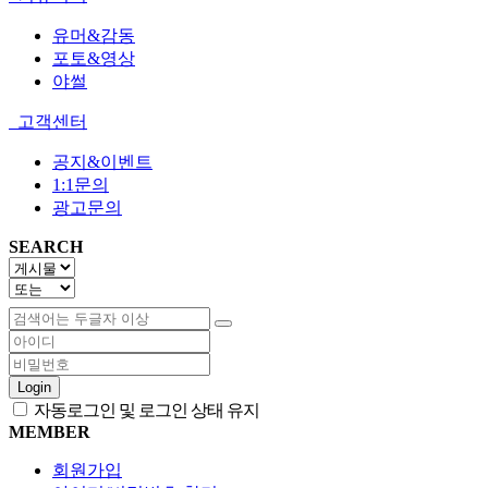
유머&감동
포토&영상
야썰
고객센터
공지&이벤트
1:1문의
광고문의
SEARCH
Login
자동로그인 및 로그인 상태 유지
MEMBER
회원가입