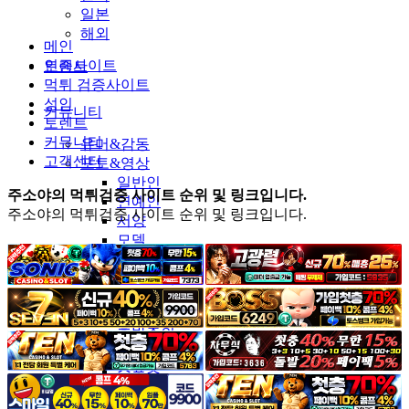
일본
해외
메인
인증사이트
토렌트
먹튀 검증사이트
성인
커뮤니티
토렌트
커뮤니티
유머&감동
고객센터
포토&영상
일반인
주소야의 먹튀검증 사이트 순위 및 링크입니다.
연예인
주소야의 먹튀검증 사이트 순위 및 링크입니다.
서양
모델
그라비아
코스프레
BJ
품번
후방주의
움짤
스포츠
기타