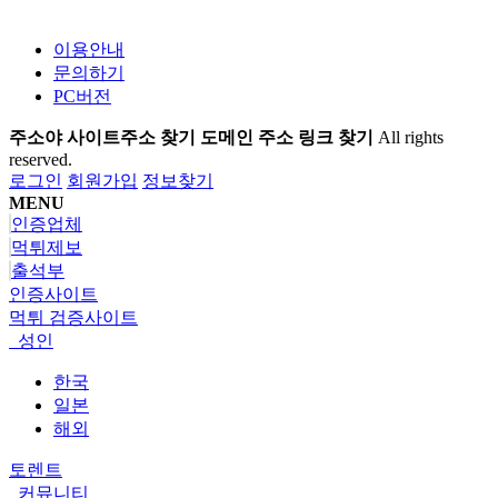
이용안내
문의하기
PC버전
주소야 사이트주소 찾기 도메인 주소 링크 찾기
All rights
reserved.
로그인
회원가입
정보찾기
MENU
인증업체
먹튀제보
출석부
인증사이트
먹튀 검증사이트
성인
한국
일본
해외
토렌트
커뮤니티