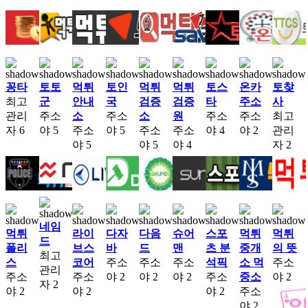
꽁타
토토
먹튀
토인
먹튀
먹튀
토스
온카
토찾
최고
군
안내
국
검증
검증
타
주소
사
관리
주소
소
주소
소
원
주소
주소
최고
자
6
야
5
주소
야
5
주소
주소
야
4
야
2
관리
야
5
야
5
야
4
자
2
네임
먹튀
라이
다자
다음
슈어
스포
먹튀
먹튀
드
폴리
브스
바
드
맨
츠 분
중개
의 뜻
최고
스
코어
주소
주소
주소
석픽
소 먹
주소
관리
주소
주소
야
2
야
2
야
2
주소
중소
야
2
자
2
야
2
야
2
야
2
주소
야
2