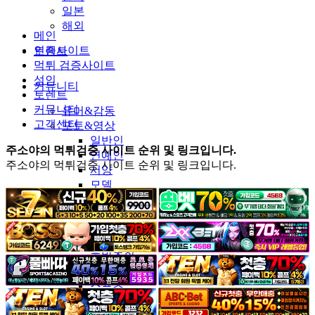
일본
해외
메인
인증사이트
토렌트
먹튀 검증사이트
성인
커뮤니티
토렌트
커뮤니티
유머&감동
고객센터
포토&영상
일반인
주소야의 먹튀검증 사이트 순위 및 링크입니다.
연예인
주소야의 먹튀검증 사이트 순위 및 링크입니다.
서양
모델
그라비아
코스프레
BJ
품번
후방주의
움짤
스포츠
기타