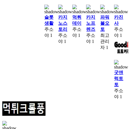
슬롯
카지
먹튀
카지
파워
카진
생활
노스
데이
노프
볼오
사
주소
토리
주소
렌즈
토
주소
야
1
주소
야
1
주소
최고
야
1
야
1
야
1
관리
자
1
굿앤
럭토
토
주소
야
1