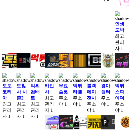
인생
도박
최고
관리
자
1
토토
토찾
먹튀
카인
무료
먹튀
블랙
경마
먹튀
코리
사 시
컴배
사
슬롯
라벨
에이
쉼터
스파
아
즌2
트
최고
주소
주소
전시
주소
이더
최고
최고
최고
관리
야
1
야
1
주소
야
1
주소
관리
관리
관리
자
1
야
1
야
1
자
1
자
1
자
1