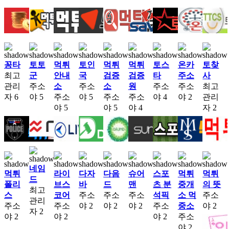
꽁타
토토
먹튀
토인
먹튀
먹튀
토스
온카
토찾
최고
군
안내
국
검증
검증
타
주소
사
관리
주소
소
주소
소
원
주소
주소
최고
자
6
야
5
주소
야
5
주소
주소
야
4
야
2
관리
야
5
야
5
야
4
자
2
네임
먹튀
라이
다자
다음
슈어
스포
먹튀
먹튀
드
폴리
브스
바
드
맨
츠 분
중개
의 뜻
최고
스
코어
주소
주소
주소
석픽
소 먹
주소
관리
주소
주소
야
2
야
2
야
2
주소
중소
야
2
자
2
야
2
야
2
야
2
주소
야
2