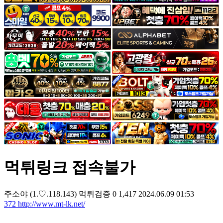
야썰
고객센터
공지&이벤트
공지
1:1문의
광고문의
먹튀링크 접속불가
주소야
(1.♡.118.143)
먹튀검증
0
1,417
2024.06.09 01:53
372
http://www.mt-lk.net/