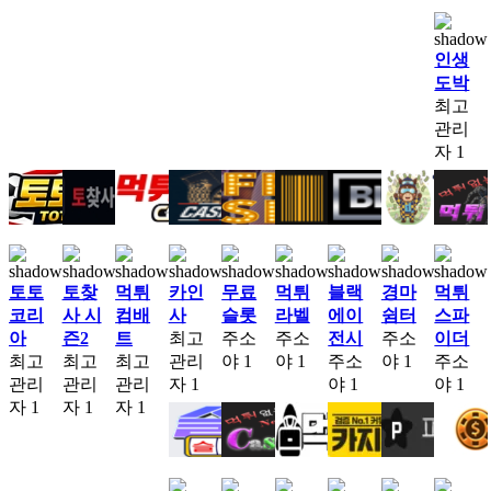
인생
도박
최고
관리
자
1
토토
토찾
먹튀
카인
무료
먹튀
블랙
경마
먹튀
코리
사 시
컴배
사
슬롯
라벨
에이
쉼터
스파
아
즌2
트
최고
주소
주소
전시
주소
이더
최고
최고
최고
관리
야
1
야
1
주소
야
1
주소
관리
관리
관리
자
1
야
1
야
1
자
1
자
1
자
1