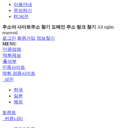
이용안내
문의하기
PC버전
주소야 사이트주소 찾기 도메인 주소 링크 찾기
All rights
reserved.
로그인
회원가입
정보찾기
MENU
인증업체
먹튀제보
출석부
인증사이트
먹튀 검증사이트
성인
한국
일본
해외
토렌트
커뮤니티