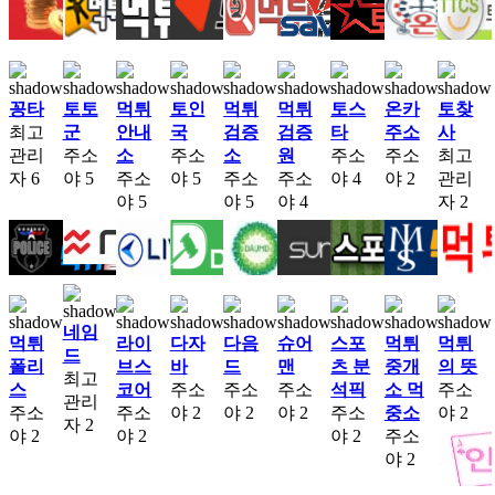
꽁타
토토
먹튀
토인
먹튀
먹튀
토스
온카
토찾
최고
군
안내
국
검증
검증
타
주소
사
관리
주소
소
주소
소
원
주소
주소
최고
자
6
야
5
주소
야
5
주소
주소
야
4
야
2
관리
야
5
야
5
야
4
자
2
네임
먹튀
라이
다자
다음
슈어
스포
먹튀
먹튀
드
폴리
브스
바
드
맨
츠 분
중개
의 뜻
최고
스
코어
주소
주소
주소
석픽
소 먹
주소
관리
주소
주소
야
2
야
2
야
2
주소
중소
야
2
자
2
야
2
야
2
야
2
주소
야
2