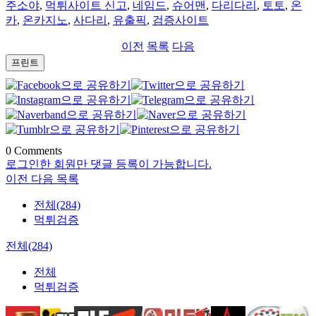
주소야
,
먹튀사이트 신고
,
네임드
,
슈어맨
,
다리다리
,
토토
,
온
카
,
온카지노
,
사다리
,
유출픽
,
검증사이트
이전
목록
다음
프린트
0
Comments
로그인한 회원만 댓글 등록이 가능합니다.
이전
다음
목록
전체(284)
먹튀검증
전체(284)
전체
먹튀검증