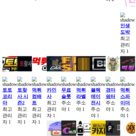
인생
도박
최고
관리
자
1
토토
토찾
먹튀
카인
무료
먹튀
블랙
경마
먹튀
코리
사 시
컴배
사
슬롯
라벨
에이
쉼터
스파
아
즌2
트
최고
주소
주소
전시
주소
이더
최고
최고
최고
관리
야
1
야
1
주소
야
1
주소
관리
관리
관리
자
1
야
1
야
1
자
1
자
1
자
1