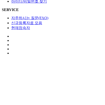
아이디/비밀번호 찾기
SERVICE
자주하시는 질문(FAQ)
신규등록자료 모음
현재접속자