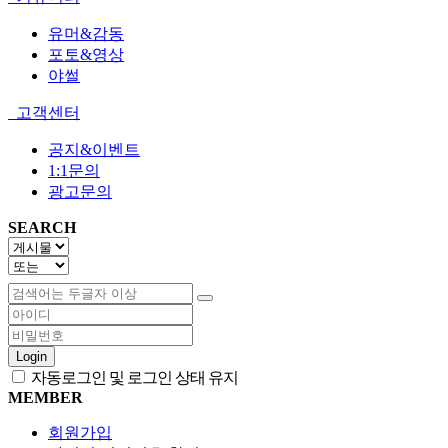
유머&감동
포토&영상
야썰
고객센터
공지&이벤트
1:1문의
광고문의
SEARCH
Login
자동로그인 및 로그인 상태 유지
MEMBER
회원가입