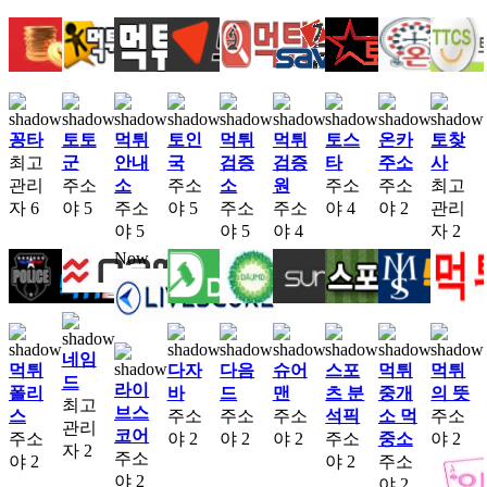
꽁타
토토
먹튀
토인
먹튀
먹튀
토스
온카
토찾
최고
군
안내
국
검증
검증
타
주소
사
관리
주소
소
주소
소
원
주소
주소
최고
자
6
야
5
주소
야
5
주소
주소
야
4
야
2
관리
야
5
야
5
야
4
자
2
Now
네임
먹튀
다자
다음
슈어
스포
먹튀
먹튀
드
라이
폴리
바
드
맨
츠 분
중개
의 뜻
최고
브스
스
주소
주소
주소
석픽
소 먹
주소
관리
코어
주소
야
2
야
2
야
2
주소
중소
야
2
자
2
주소
야
2
야
2
주소
야
2
야
2