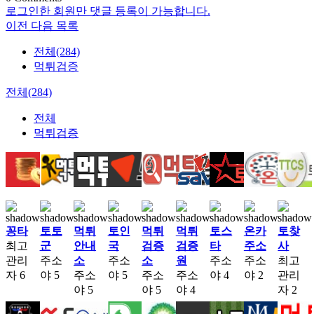
로그인한 회원만 댓글 등록이 가능합니다.
이전
다음
목록
전체(284)
먹튀검증
전체(284)
전체
먹튀검증
꽁타
토토
먹튀
토인
먹튀
먹튀
토스
온카
토찾
최고
군
안내
국
검증
검증
타
주소
사
관리
주소
소
주소
소
원
주소
주소
최고
자
6
야
5
주소
야
5
주소
주소
야
4
야
2
관리
야
5
야
5
야
4
자
2