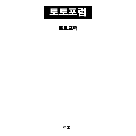
토토포럼
경고!