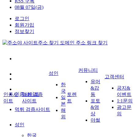
RSS 구독
08월 07일(금)
로그인
회원가입
정보찾기
커뮤니티
성인
고객센터
유머
한
&감
공지&
국
인증사이트
인증사
먹튀 검증
토렌
동
이벤트
일
이트
사이트
트
포토
1:1문의
본
&영
광고문
먹튀 검증사이트
해
상
의
외
야썰
성인
한국