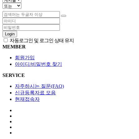
Login
자동로그인 및 로그인 상태 유지
MEMBER
회원가입
아이디/비밀번호 찾기
SERVICE
자주하시는 질문(FAQ)
신규등록자료 모음
현재접속자