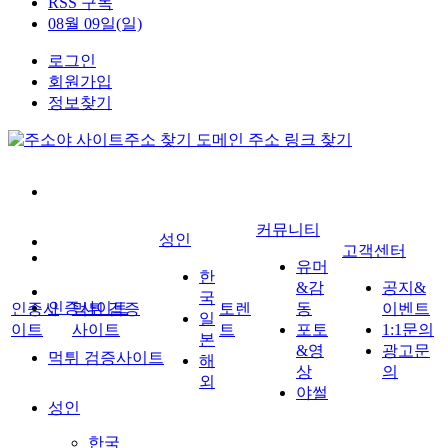
RSS 구독
08월 09일(일)
로그인
회원가입
정보찾기
커뮤니티
성인
고객센터
유머
한
&감
공지&
국
인증사이트
인증사
먹튀 검증
토렌
동
이벤트
일
이트
사이트
트
포토
1:1문의
본
&영
광고문
먹튀 검증사이트
해
상
의
외
야썰
성인
한국