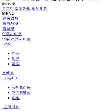
reserved.
로그인
회원가입
정보찾기
MENU
인증업체
먹튀제보
출석부
인증사이트
먹튀 검증사이트
성인
한국
일본
해외
토렌트
커뮤니티
유머&감동
포토&영상
야썰
고객센터