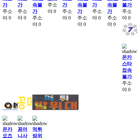
가
가
속불
주소
가
속불
가
속불
불가
주소
주소
가
야
0
주소
가
주소
가
주소
야
0
야
0
주소
야
0
주소
야
0
주소
야
0
야
0
야
0
야
0
온카
스타
접속
불가
주소
야
0
온카
꽁머
먹튀
오즈
니사
방위