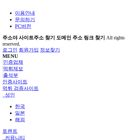
이용안내
문의하기
PC버전
주소야 사이트주소 찾기 도메인 주소 링크 찾기
All rights
reserved.
로그인
회원가입
정보찾기
MENU
인증업체
먹튀제보
출석부
인증사이트
먹튀 검증사이트
성인
한국
일본
해외
토렌트
커뮤니티