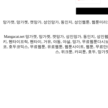
망가캣, 망가켓, 캣망가, 성인망가, 동인지, 성인웹툰, 웹툰미
Mangacat.net 망가캣, 망가켓, 캣망가, 성인망가, 동인
키, 헨타이프릭, 헨타이, 거유, 야동, 야설, 망가, 무료웹툰
코, 호두코믹스, 무료웹툰, 유료웹툰, 웹툰사이트, 웹툰, 무료
스, 위크툰, 카피툰, 호두, 망가