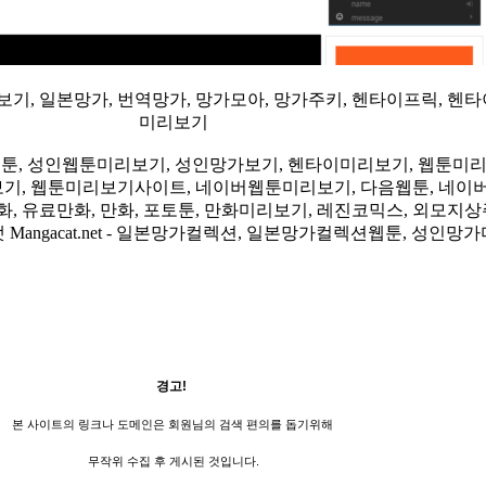
리보기, 일본망가, 번역망가, 망가모아, 망가주키, 헨타이프릭, 
미리보기
지, 성인웹툰, 성인웹툰미리보기, 성인망가보기, 헨타이미리보기, 웹툰미
다시보기, 웹툰미리보기사이트, 네이버웹툰미리보기, 다음웹툰, 네이
만화, 유료만화, 만화, 포토툰, 만화미리보기, 레진코믹스, 외모
캣 Mangacat.net - 일본망가컬렉션, 일본망가컬렉션웹툰, 성인
경고!
본 사이트의 링크나 도메인은 회원님의 검색 편의를 돕기위해
무작위 수집 후 게시된 것입니다.