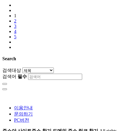
1
2
3
4
5
Search
검색대상
검색어
필수
이용안내
문의하기
PC버전
주소야 사이트주소 찾기 도메인 주소 링크 찾기
All rights