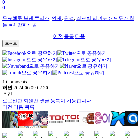
0
0
무료웹툰 볼땐 투믹스
,
연재
,
완결
,
장르별 남녀노소 모두가 찾
는 no1 만화채널
이전
목록
다음
프린트
1
Comments
허연
2024.06.09 02:20
추천
로그인한 회원만 댓글 등록이 가능합니다.
이전
다음
목록