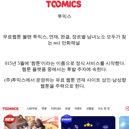
투믹스
무료웹툰 볼땐 투믹스, 연재, 완결, 장르별 남녀노소 모두가 찾
는 no1 만화채널
015년 5월에 '짬툰'이라는 이름으로 정식 서비스를 시작했다.
웹툰 플랫폼 중에서는 후발 주자에 속한다.
(주)투믹스에서 운영하는 유료 웹툰 연재 사이트 성인·남성향
웹툰을 주력으로 한다.