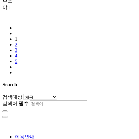
주소
야
1
1
2
3
4
5
Search
검색대상
검색어
필수
이용안내