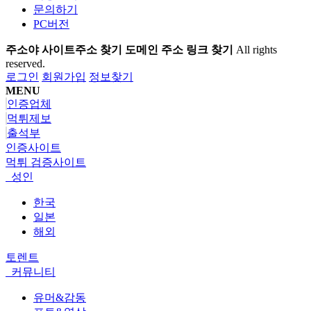
문의하기
PC버전
주소야 사이트주소 찾기 도메인 주소 링크 찾기
All rights
reserved.
로그인
회원가입
정보찾기
MENU
인증업체
먹튀제보
출석부
인증사이트
먹튀 검증사이트
성인
한국
일본
해외
토렌트
커뮤니티
유머&감동