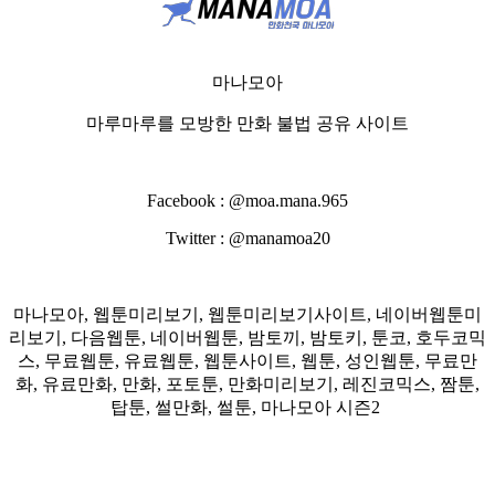
마나모아
마루마루를 모방한 만화 불법 공유 사이트
Facebook : @moa.mana.965
Twitter : @manamoa20
마나모아, 웹툰미리보기, 웹툰미리보기사이트, 네이버웹툰미
리보기, 다음웹툰, 네이버웹툰, 밤토끼, 밤토키, 툰코, 호두코믹
스, 무료웹툰, 유료웹툰, 웹툰사이트, 웹툰, 성인웹툰, 무료만
화, 유료만화, 만화, 포토툰, 만화미리보기, 레진코믹스, 짬툰,
탑툰, 썰만화, 썰툰, 마나모아 시즌2