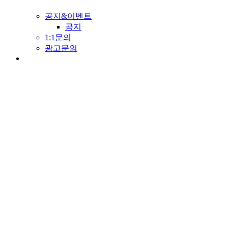
공지&이벤트
공지
1:1문의
광고문의