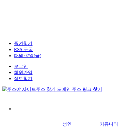
즐겨찾기
RSS 구독
08월 07일(금)
로그인
회원가입
정보찾기
성인
커뮤니티