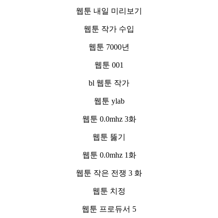
웹툰 내일 미리보기
웹툰 작가 수입
웹툰 7000년
웹툰 001
bl 웹툰 작가
웹툰 ylab
웹툰 0.0mhz 3화
웹툰 뚫기
웹툰 0.0mhz 1화
웹툰 작은 전쟁 3 화
웹툰 치정
웹툰 프로듀서 5