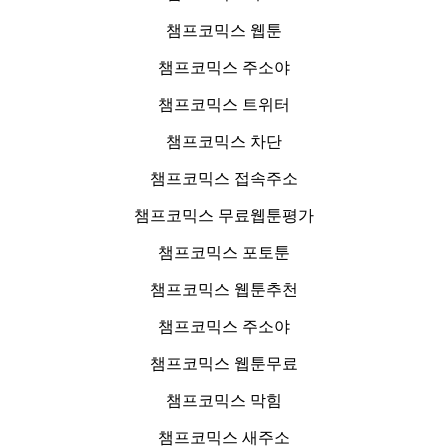
챔프코믹스 웹툰
챔프코믹스 주소야
챔프코믹스 트위터
챔프코믹스 차단
챔프코믹스 접속주소
챔프코믹스 무료웹툰평가
챔프코믹스 포토툰
챔프코믹스 웹툰추천
챔프코믹스 주소야
챔프코믹스 웹툰무료
챔프코믹스 막힘
챔프코믹스 새주소