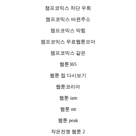
챔프코믹스 차단 우회
챔프코믹스 바뀐주소
챔프코믹스 막힘
챔프코믹스 무료웹툰모아
챔프코믹스 같은
웹툰365
웹툰 첩 다시보기
웹툰코리아
웹툰 iam
웹툰 ntr
웹툰 peak
작은전쟁 웹툰 2