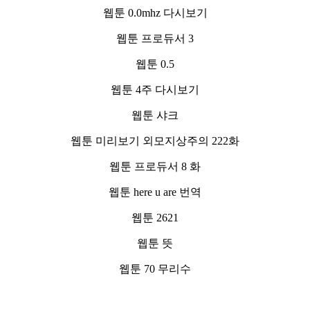
웹툰 0.0mhz 다시보기
웹툰 프로듀서 3
웹툰 0.5
웹툰 4주 다시보기
웹툰 샤크
웹툰 미리보기 외모지상주의 222화
웹툰 프로듀서 8 화
웹툰 here u are 번역
웹툰 2621
웹툰 뜻
웹툰 70 무리수