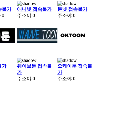
속불가
애니넷 접속불가
툰넷 접속불가
자
0
주소야
0
주소야
0
불가
웨이브툰 접속불
오케이툰 접속불
가
가
주소야
0
주소야
0