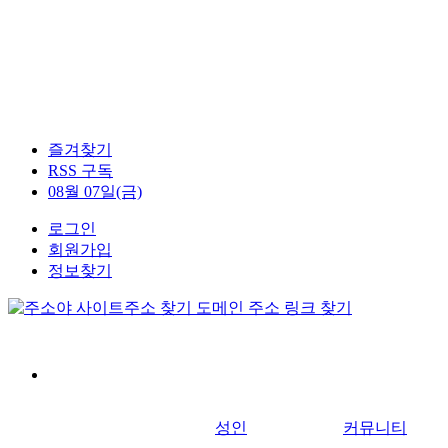
즐겨찾기
RSS 구독
08월 07일(금)
로그인
회원가입
정보찾기
성인
커뮤니티