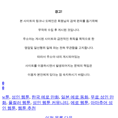
경고!
본 사이트의 링크나 도메인은 회원님의 검색 편의를 돕기위해
무작위 수집 후 게시된 것입니다.
주소야는 게시된 사이트와 금전적인 취득을 목적으로 한
영업및 알선행위 일체 와는 전혀 무관함을 고지합니다.
따라서 주소야 내의 게시되어있는
사이트를 이용하시면서 발생되어지는 문제의 책임은
이용자 본인에게 있다는 점 숙지하시기 바랍니다.
0
0
w툰
,
성인 웹툰
,
한국 에로 만화
,
일본 에로 동화
,
무료 성인 만
화
,
풀컬러 웹툰
,
성인 웹툰 커뮤니티
,
에로 웹툰
,
아마추어 성
인 웹툰
,
웹툰 추천
이전
목록
다음