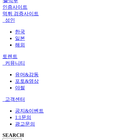
출석부
인증사이트
먹튀 검증사이트
성인
한국
일본
해외
토렌트
커뮤니티
유머&감동
포토&영상
야썰
고객센터
공지&이벤트
1:1문의
광고문의
SEARCH