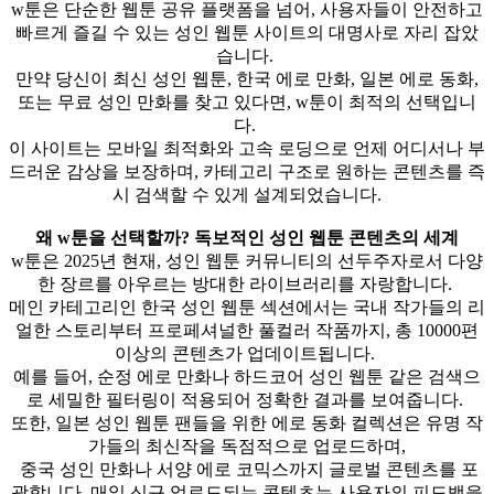
w툰은 단순한 웹툰 공유 플랫폼을 넘어, 사용자들이 안전하고
빠르게 즐길 수 있는 성인 웹툰 사이트의 대명사로 자리 잡았
습니다.
만약 당신이 최신 성인 웹툰, 한국 에로 만화, 일본 에로 동화,
또는 무료 성인 만화를 찾고 있다면, w툰이 최적의 선택입니
다.
이 사이트는 모바일 최적화와 고속 로딩으로 언제 어디서나 부
드러운 감상을 보장하며, 카테고리 구조로 원하는 콘텐츠를 즉
시 검색할 수 있게 설계되었습니다.
왜 w툰을 선택할까? 독보적인 성인 웹툰 콘텐츠의 세계
w툰은 2025년 현재, 성인 웹툰 커뮤니티의 선두주자로서 다양
한 장르를 아우르는 방대한 라이브러리를 자랑합니다.
메인 카테고리인 한국 성인 웹툰 섹션에서는 국내 작가들의 리
얼한 스토리부터 프로페셔널한 풀컬러 작품까지, 총 10000편
이상의 콘텐츠가 업데이트됩니다.
예를 들어, 순정 에로 만화나 하드코어 성인 웹툰 같은 검색으
로 세밀한 필터링이 적용되어 정확한 결과를 보여줍니다.
또한, 일본 성인 웹툰 팬들을 위한 에로 동화 컬렉션은 유명 작
가들의 최신작을 독점적으로 업로드하며,
중국 성인 만화나 서양 에로 코믹스까지 글로벌 콘텐츠를 포
괄합니다. 매일 신규 업로드되는 콘텐츠는 사용자의 피드백을