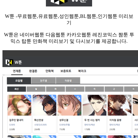
W툰 -무료웹툰,유료웹툰,성인웹툰,BL웹툰,인기웹툰 미리보
기
W툰은 네이버웹툰 다음웹툰 카카오웹툰 레진코믹스 짬툰 투
믹스 탑툰 만화책 미리보기 및 다시보기를 제공합니다.