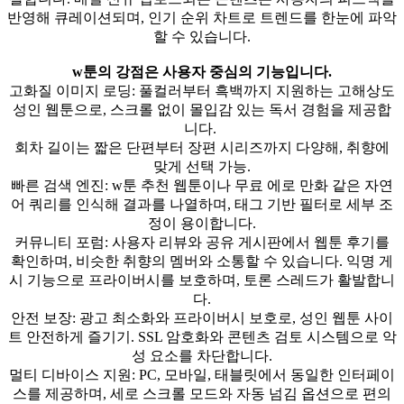
반영해 큐레이션되며, 인기 순위 차트로 트렌드를 한눈에 파악
할 수 있습니다.
w툰의 강점은 사용자 중심의 기능입니다.
고화질 이미지 로딩: 풀컬러부터 흑백까지 지원하는 고해상도
성인 웹툰으로, 스크롤 없이 몰입감 있는 독서 경험을 제공합
니다.
회차 길이는 짧은 단편부터 장편 시리즈까지 다양해, 취향에
맞게 선택 가능.
빠른 검색 엔진: w툰 추천 웹툰이나 무료 에로 만화 같은 자연
어 쿼리를 인식해 결과를 나열하며, 태그 기반 필터로 세부 조
정이 용이합니다.
커뮤니티 포럼: 사용자 리뷰와 공유 게시판에서 웹툰 후기를
확인하며, 비슷한 취향의 멤버와 소통할 수 있습니다. 익명 게
시 기능으로 프라이버시를 보호하며, 토론 스레드가 활발합니
다.
안전 보장: 광고 최소화와 프라이버시 보호로, 성인 웹툰 사이
트 안전하게 즐기기. SSL 암호화와 콘텐츠 검토 시스템으로 악
성 요소를 차단합니다.
멀티 디바이스 지원: PC, 모바일, 태블릿에서 동일한 인터페이
스를 제공하며, 세로 스크롤 모드와 자동 넘김 옵션으로 편의