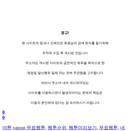
경고!
본 사이트의 링크나 도메인은 회원님의 검색 편의를 돕기위해
무작위 수집 후 게시된 것입니다.
주소야는 게시된 사이트와 금전적인 취득을 목적으로 한
영업및 알선행위 일체 와는 전혀 무관함을 고지합니다.
따라서 주소야 내의 게시되어있는
사이트를 이용하시면서 발생되어지는 문제의 책임은
이용자 본인에게 있다는 점 숙지하시기 바랍니다.
0
0
야툰 yatoon 무료웹툰
,
웹툰순위
,
웹툰미리보기
,
무료웹툰
,
네