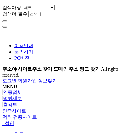
검색대상
검색어
필수
이용안내
문의하기
PC버전
주소야 사이트주소 찾기 도메인 주소 링크 찾기
All rights
reserved.
로그인
회원가입
정보찾기
MENU
인증업체
먹튀제보
출석부
인증사이트
먹튀 검증사이트
성인