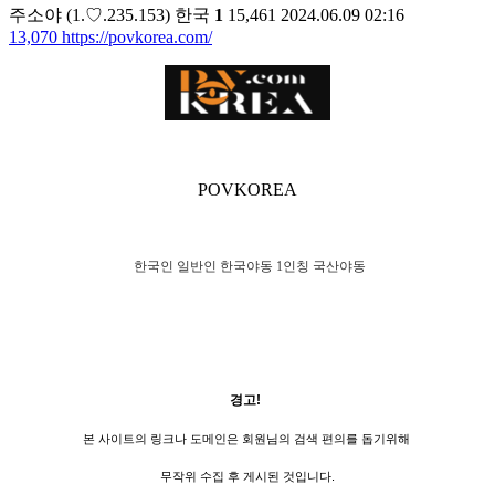
주소야
(1.♡.235.153)
한국
1
15,461
2024.06.09 02:16
13,070
https://povkorea.com/
POVKOREA
한국인 일반인 한국야동 1인칭 국산야동
경고!
본 사이트의 링크나 도메인은 회원님의 검색 편의를 돕기위해
무작위 수집 후 게시된 것입니다.