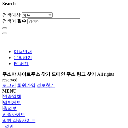
Search
검색대상
검색어
필수
이용안내
문의하기
PC버전
주소야 사이트주소 찾기 도메인 주소 링크 찾기
All rights
reserved.
로그인
회원가입
정보찾기
MENU
인증업체
먹튀제보
출석부
인증사이트
먹튀 검증사이트
성인