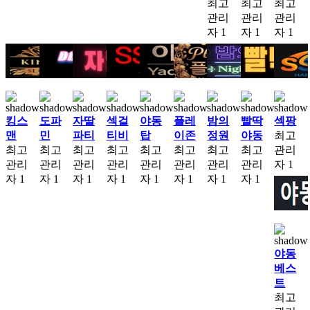
최고
최고
최고
관리
관리
관리
자
1
자
1
자
1
킹스
도파
자딸
섹걸
야동
플레
밤의
빨딱
섹팡
맨
민
파티
티비
탑
이존
정원
야동
최고
최고
최고
최고
최고
최고
최고
최고
최고
관리
관리
관리
관리
관리
관리
관리
관리
관리
자
1
자
1
자
1
자
1
자
1
자
1
자
1
자
1
자
1
야동
베스
트
최고