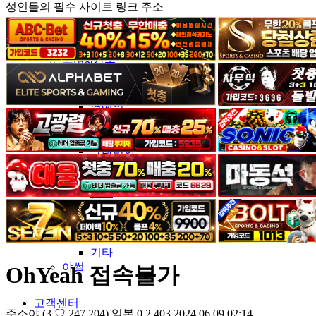
성인들의 필수 사이트 링크 주소
커뮤니티
유머&감동
포토&영상
일반인
연예인
서양
모델
그라비아
코스프레
BJ
품번
후방주의
움짤
스포츠
기타
야썰
OhYeah 접속불가
고객센터
주소야
(3.♡.247.204)
일본
0
2,403
2024.06.09 02:14