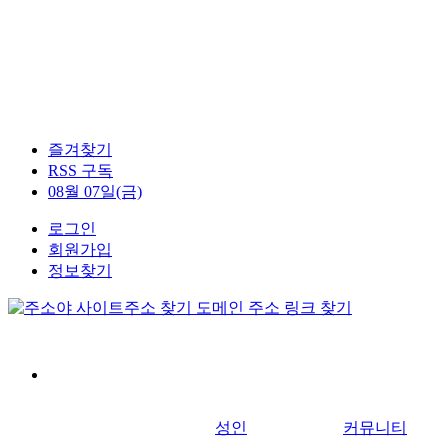
즐겨찾기
RSS 구독
08월 07일(금)
로그인
회원가입
정보찾기
성인
커뮤니티