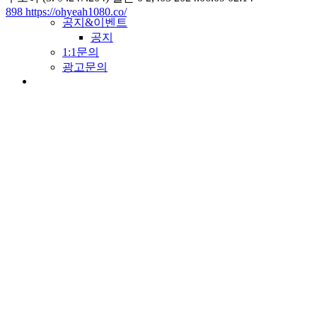
898
https://ohyeah1080.co/
공지&이벤트
공지
1:1문의
광고문의