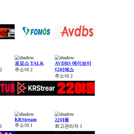
포모스 TALK
AVDBS 에이브이
2
주소야
2
디비에스
주소야
2
KRStream
22야동
주소야
1
1
최고관리자
1