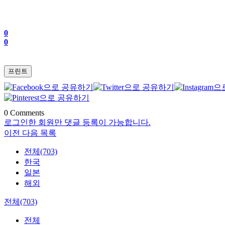
0
0
프린트
0
Comments
로그인한 회원만 댓글 등록이 가능합니다.
이전
다음
목록
전체(703)
한국
일본
해외
전체(703)
전체