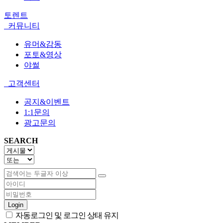
토렌트
커뮤니티
유머&감동
포토&영상
야썰
고객센터
공지&이벤트
1:1문의
광고문의
SEARCH
Login
자동로그인 및 로그인 상태 유지