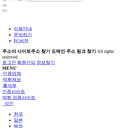
이용안내
문의하기
PC버전
주소야 사이트주소 찾기 도메인 주소 링크 찾기
All rights
reserved.
로그인
회원가입
정보찾기
MENU
인증업체
먹튀제보
출석부
인증사이트
먹튀 검증사이트
성인
한국
일본
해외