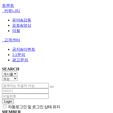
토렌트
커뮤니티
유머&감동
포토&영상
야썰
고객센터
공지&이벤트
1:1문의
광고문의
SEARCH
Login
자동로그인 및 로그인 상태 유지
MEMBER