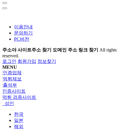
이용안내
문의하기
PC버전
주소야 사이트주소 찾기 도메인 주소 링크 찾기
All rights
reserved.
로그인
회원가입
정보찾기
MENU
인증업체
먹튀제보
출석부
인증사이트
먹튀 검증사이트
성인
한국
일본
해외