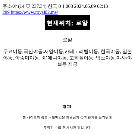
주소야
(14.♡.237.34)
한국
0
1,068
2024.06.09 02:13
289
https://www.royal02.me/
로얄
무료야동,국산야동,서양야동,카테고리별야동, 한국야동, 일본
야동, 아줌마야동, 3D애니야동, 고화질야동, 업소야동,야사/야
설등 제공
경고!
본 사이트의 링크나 도메인은 회원님의 검색 편의를 돕기위해
무작위 수집 후 게시된 것입니다.