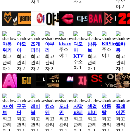
주소
자
4
자
2
야
2
kissxx
KRStream
야동
야모
조개
야부
다모
밤튜
22야
주소
주소
위키
아
파티
리
아
브
동
야
1
야
1
KTV
최고
최고
최고
최고
최고
최고
주소
관리
관리
관리
관리
관리
관리
야
1
자
2
자
2
자
2
자
2
자
1
자
1
AV허
구구
레이
킹스
도파
자딸
섹걸
야동
플레
브
단
블
맨
민
파티
티비
탑
이존
최고
최고
최고
최고
최고
최고
최고
최고
최고
관리
관리
관리
관리
관리
관리
관리
관리
관리
자
1
자
1
자
1
자
1
자
1
자
1
자
1
자
1
자
1