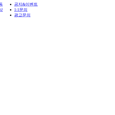
동
공지&이벤트
상
1:1문의
광고문의