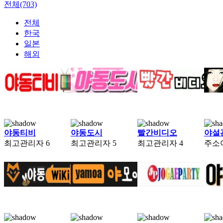
전체(703)
전체
한국
일본
해외
야동티비
야동도시
빨간비디오
야설
최고관리자
6
최고관리자
5
최고관리자
4
주소