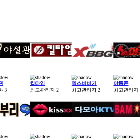
관
킬타임
엑스비비기
야동존
야
3
최고관리자
2
최고관리자
2
최고관리자