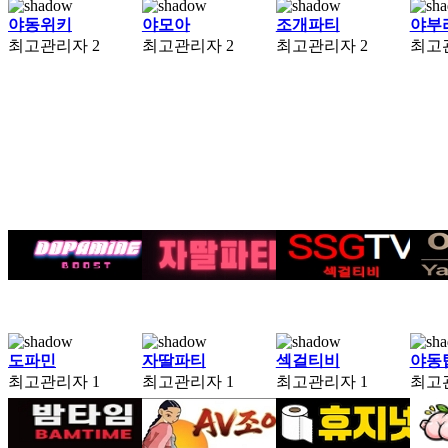
야동위키
야모아
조개파티
야부
최고관리자
2
최고관리자
2
최고관리자
2
최고
도파민
자딸파티
섹걸티비
야동
최고관리자
1
최고관리자
1
최고관리자
1
최고