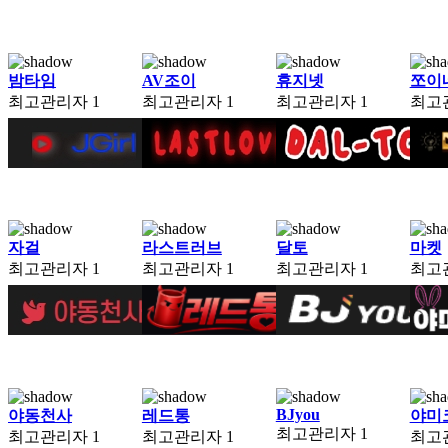
밤타임
AV조이
휴지넷
쪼이
최고관리자
1
최고관리자
1
최고관리자
1
최고
자걸
라스트러브
달토
마켓
최고관리자
1
최고관리자
1
최고관리자
1
최고
BJyou
야동천사
레드통
야미
최고관리자
1
최고관리자
1
최고관리자
1
최고