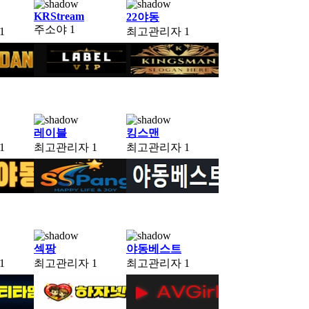
KRStream
22야동
주소야
1
1
최고관리자
1
레이블
킹스맨
1
최고관리자
1
최고관리자
1
섹팡
야동베스트
1
최고관리자
1
최고관리자
1