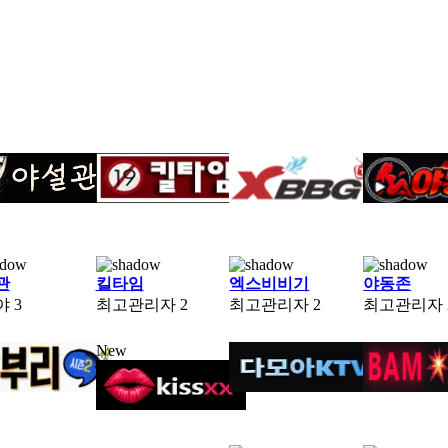
관
킬타임
엑스비비기
야동존
야
3
최고관리자
2
최고관리자
2
최고관리자
New