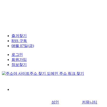
즐겨찾기
RSS 구독
08월 07일(금)
로그인
회원가입
정보찾기
성인
커뮤니티