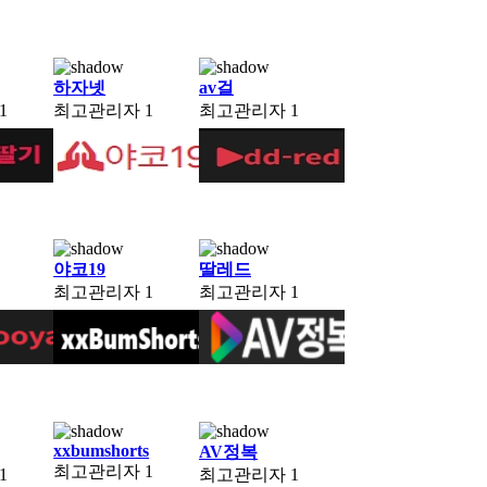
하자넷
av걸
1
최고관리자
1
최고관리자
1
야코19
딸레드
최고관리자
1
최고관리자
1
xxbumshorts
AV정복
최고관리자
1
1
최고관리자
1