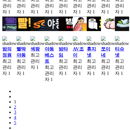
관리
관리
관리
관리
관리
관리
관리
관리
관리
자
1
자
1
자
1
자
1
자
1
자
1
자
1
자
1
자
1
밤의
빨딱
섹팡
야동
밤타
AV조
휴지
쪼이
티슈
정원
야동
최고
베스
임
이
넷
네
넷
최고
최고
관리
트
최고
최고
최고
최고
최고
관리
관리
자
1
최고
관리
관리
관리
관리
관리
자
1
자
1
관리
자
1
자
1
자
1
자
1
자
1
자
1
1
2
3
4
5