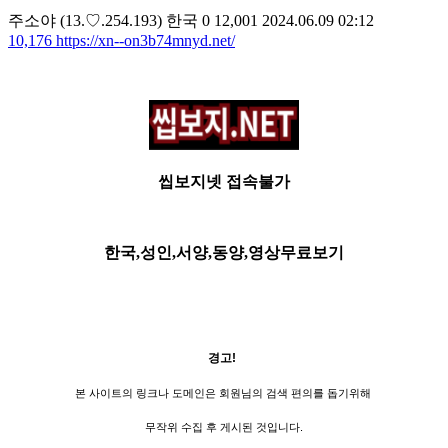
주소야
(13.♡.254.193)
한국
0
12,001
2024.06.09 02:12
10,176
https://xn--on3b74mnyd.net/
씹보지넷 접속불가
한국,성인,서양,동양,영상무료보기
경고!
본 사이트의 링크나 도메인은 회원님의 검색 편의를 돕기위해
무작위 수집 후 게시된 것입니다.