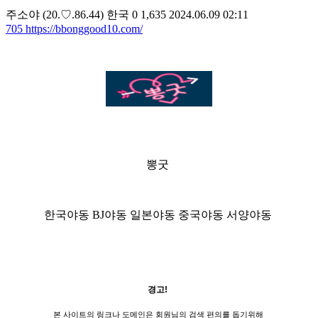
주소야
(20.♡.86.44)
한국
0
1,635
2024.06.09 02:11
705
https://bbonggood10.com/
뽕굿
한국야동 BJ야동 일본야동 중국야동 서양야동
경고!
본 사이트의 링크나 도메인은 회원님의 검색 편의를 돕기위해