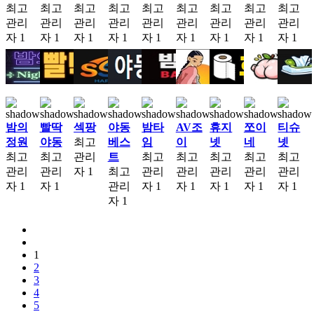
최고
최고
최고
최고
최고
최고
최고
최고
최고
관리
관리
관리
관리
관리
관리
관리
관리
관리
자
1
자
1
자
1
자
1
자
1
자
1
자
1
자
1
자
1
밤의
빨딱
섹팡
야동
밤타
AV조
휴지
쪼이
티슈
정원
야동
최고
베스
임
이
넷
네
넷
최고
최고
관리
트
최고
최고
최고
최고
최고
관리
관리
자
1
최고
관리
관리
관리
관리
관리
자
1
자
1
관리
자
1
자
1
자
1
자
1
자
1
자
1
1
2
3
4
5