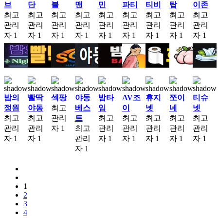
브
단
블
맨
민
파티
티비
탑
이존
최고
최고
최고
최고
최고
최고
최고
최고
최고
관리
관리
관리
관리
관리
관리
관리
관리
관리
자
1
자
1
자
1
자
1
자
1
자
1
자
1
자
1
자
1
밤의
빨딱
섹팡
야동
밤타
AV조
휴지
쪼이
티슈
정원
야동
최고
베스
임
이
넷
네
넷
최고
최고
관리
트
최고
최고
최고
최고
최고
관리
관리
자
1
최고
관리
관리
관리
관리
관리
자
1
자
1
관리
자
1
자
1
자
1
자
1
자
1
자
1
1
2
3
4