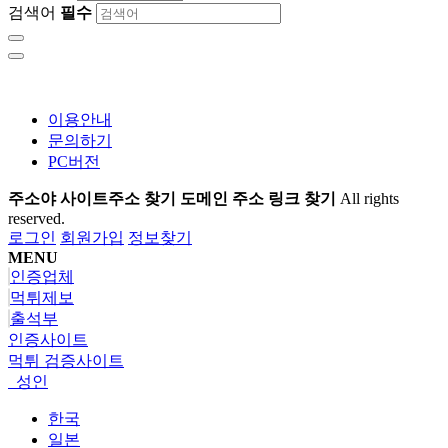
검색어
필수
이용안내
문의하기
PC버전
주소야 사이트주소 찾기 도메인 주소 링크 찾기
All rights
reserved.
로그인
회원가입
정보찾기
MENU
인증업체
먹튀제보
출석부
인증사이트
먹튀 검증사이트
성인
한국
일본