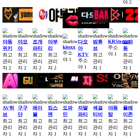
야
2
New
KRStream
야동
야모
조개
야부
다모
밤튜
22야
kissxx
주소
위키
아
파티
리
아
브
동
주소
야
1
KTV
최고
최고
최고
최고
최고
최고
야
1
주소
관리
관리
관리
관리
관리
관리
야
1
자
2
자
2
자
2
자
2
자
1
자
1
AV허
구구
레이
킹스
도파
자딸
섹걸
야동
플레
브
단
블
맨
민
파티
티비
탑
이존
최고
최고
최고
최고
최고
최고
최고
최고
최고
관리
관리
관리
관리
관리
관리
관리
관리
관리
자
1
자
1
자
1
자
1
자
1
자
1
자
1
자
1
자
1