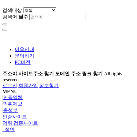
검색대상
검색어
필수
이용안내
문의하기
PC버전
주소야 사이트주소 찾기 도메인 주소 링크 찾기
All rights
reserved.
로그인
회원가입
정보찾기
MENU
인증업체
먹튀제보
출석부
인증사이트
먹튀 검증사이트
성인