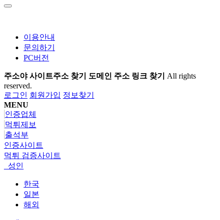
이용안내
문의하기
PC버전
주소야 사이트주소 찾기 도메인 주소 링크 찾기
All rights
reserved.
로그인
회원가입
정보찾기
MENU
인증업체
먹튀제보
출석부
인증사이트
먹튀 검증사이트
성인
한국
일본
해외