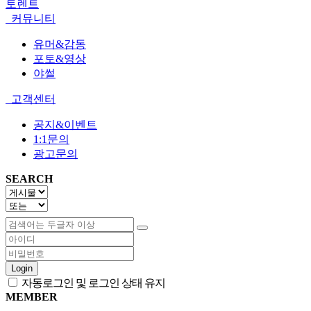
토렌트
커뮤니티
유머&감동
포토&영상
야썰
고객센터
공지&이벤트
1:1문의
광고문의
SEARCH
Login
자동로그인 및 로그인 상태 유지
MEMBER